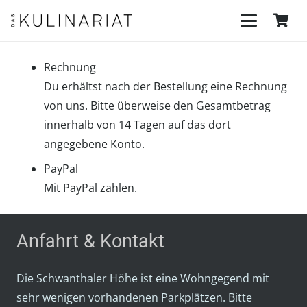
Rechnung
Du erhältst nach der Bestellung eine Rechnung
von uns. Bitte überweise den Gesamtbetrag
innerhalb von 14 Tagen auf das dort
angegebene Konto.
PayPal
Mit PayPal zahlen.
Anfahrt & Kontakt
Die Schwanthaler Höhe ist eine Wohngegend mit
sehr wenigen vorhandenen Parkplätzen. Bitte