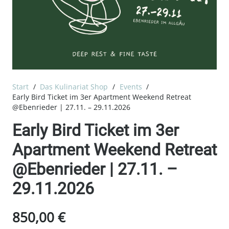
Start
/
Das Kulinariat Shop
/
Events
/
Early Bird Ticket im 3er Apartment Weekend Retreat
@Ebenrieder | 27.11. – 29.11.2026
Early Bird Ticket im 3er
Apartment Weekend Retreat
@Ebenrieder | 27.11. –
29.11.2026
850,00
€