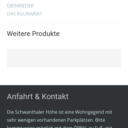
EBENRIEDER
DAS KULINARIAT
Weitere Produkte
Anfahrt & Kontakt
Die Schwanthaler Höhe ist eine Wohngegend mit
sehr wenigen vorhandenen Parkplätzen. Bitte